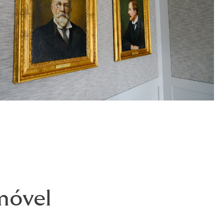
móvel