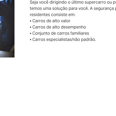
Seja você dirigindo o último supercarro ou 
temos uma solução para você. A segurança p
residentes consiste em:
• Carros de alto valor
• Carros de alto desempenho
• Conjunto de carros familiares
• Carros especialistas/não padrão.
seguros de automóveis
itas para beneficiar você e