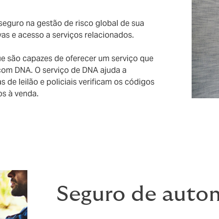
eguro na gestão de risco global de sua
as e acesso a serviços relacionados.
e são capazes de oferecer um serviço que
com DNA. O serviço de DNA ajuda a
 de leilão e policiais verificam os códigos
os à venda.
Seguro de auto