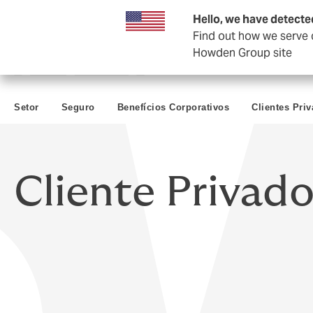
Empresas e negócios
Hello, we have detecte
Find out how we serve c
Howden Group site
Setor
Seguro
Benefícios Corporativos
Clientes Pri
Cliente Privad