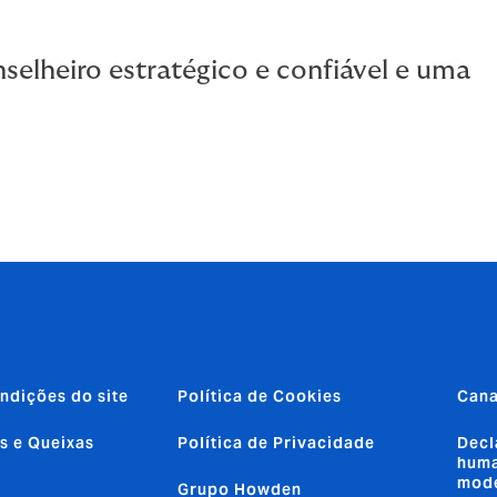
selheiro estratégico e confiável e uma
ndições do site
Política de Cookies
Cana
s e Queixas
Política de Privacidade
Decl
huma
mod
Grupo Howden