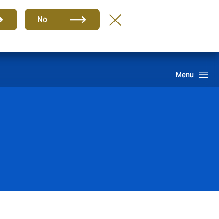
Grupo
BR-PT
No
Sinistros
Howden One Network
Buscar
Menu