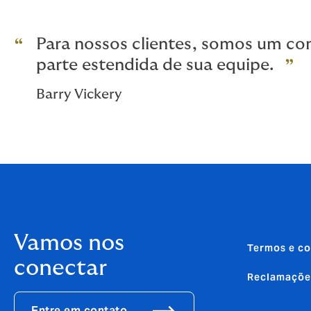
Para nossos clientes, somos um con
parte estendida de sua equipe.
Barry Vickery
Vamos nos
Termos e co
conectar
Reclamaçõe
Entre em contato