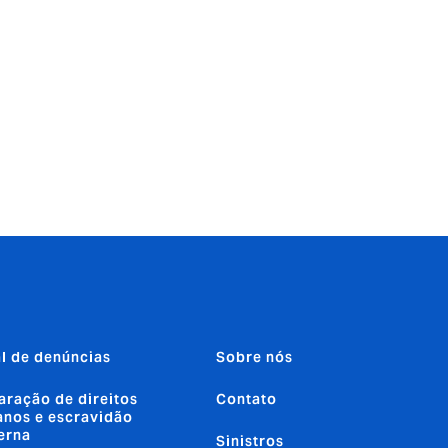
l de denúncias
Sobre nós
aração de direitos
Contato
nos e escravidão
erna
Sinistros