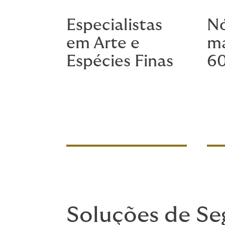
Especialistas
Nó
em Arte e
ma
Espécies Finas
60
Soluções de Se