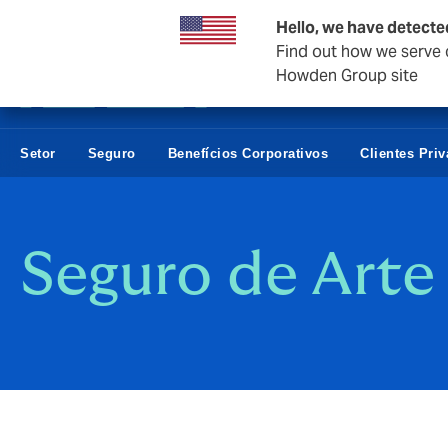
Empresas e negócios
Hello, we have detecte
Find out how we serve c
Howden Group site
Setor
Seguro
Benefícios Corporativos
Clientes Pri
Seguro de Arte