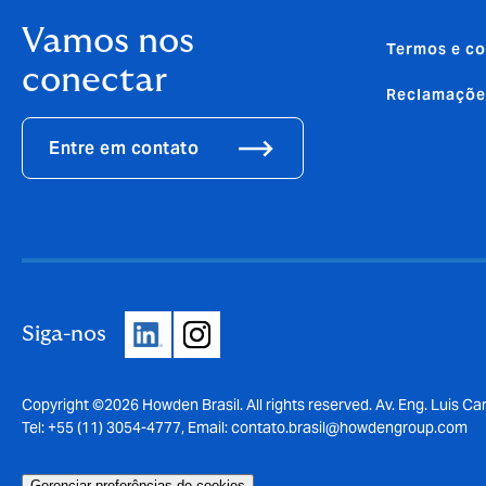
Vamos nos
Termos e co
conectar
Reclamaçõe
Entre em contato
Siga-nos
Copyright ©2026 Howden Brasil. All rights reserved. Av. Eng. Luis Car
Tel: +55 (11) 3054-4777, Email:
contato.brasil@howdengroup.com
Gerenciar preferências de cookies