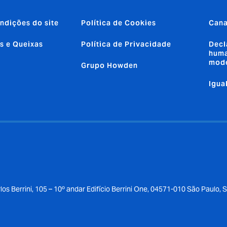
ndições do site
Política de Cookies
Cana
s e Queixas
Política de Privacidade
Decl
huma
mod
Grupo Howden
Igua
los Berrini, 105 – 10º andar Edifício Berrini One, 04571-010 São Paulo, 