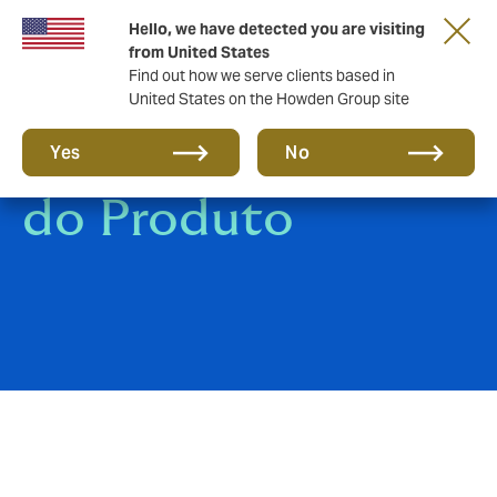
Hello, we have detected you are visiting
from United States
Find out how we serve clients based in
United States on the Howden Group site
Responsabilidade
Yes
No
do Produto