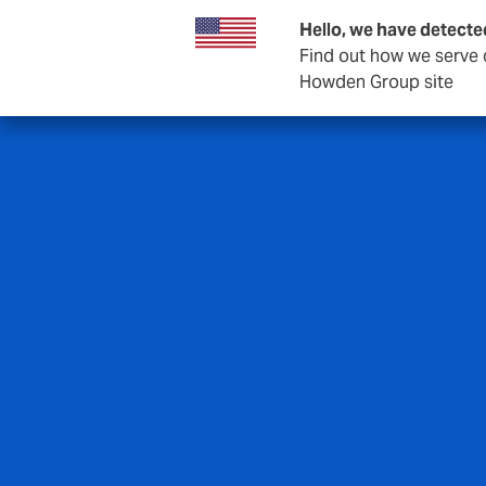
Hello, we have detecte
Find out how we serve c
Howden Group site