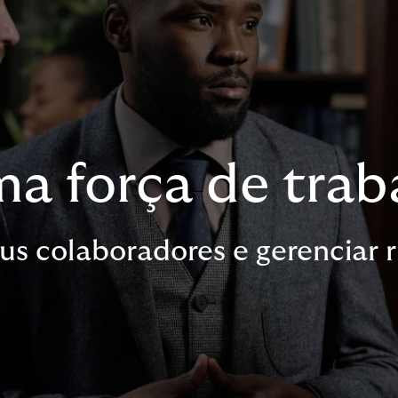
a força de traba
s colaboradores e gerenciar r