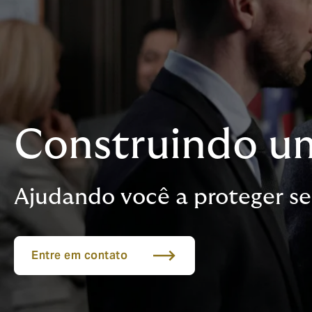
Construindo um
Ajudando você a proteger seu
Entre em contato