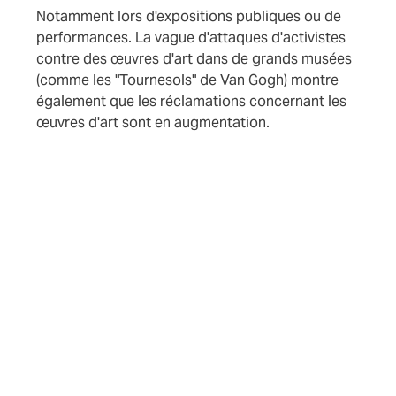
Notamment lors d'expositions publiques ou de
performances. La vague d'attaques d'activistes
contre des œuvres d'art dans de grands musées
(comme les "Tournesols" de Van Gogh) montre
également que les réclamations concernant les
œuvres d'art sont en augmentation.
Est-il cher d'assurer ses
œuvres ?
Le tarif varie évidemment en fonction des œuvres et