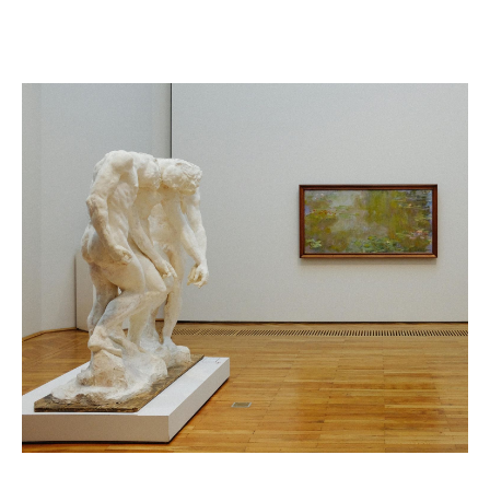
Découvrez l'interview de Camille Bottineau, Chargée
de Comptes Risques Spéciaux, qui nous livre les
avantages de souscrire à une police spécifique et
adaptée à ce type de biens.