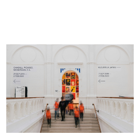
En théorie, oui tous les objets sont assurables mais
certaines œuvres appartiennent à l’Etat ou bien sont
inestimables (comme la Joconde...).
L’Etat ne souscrit pas d’assurance car il y a trop
d’œuvres et les valeurs sont trop importantes.