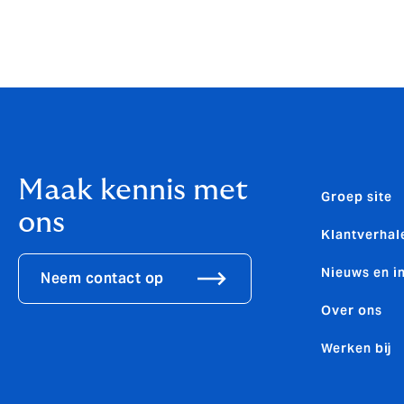
Maak kennis met
Groep site
ons
Klantverhal
Nieuws en i
Neem contact op
Over ons
Werken bij