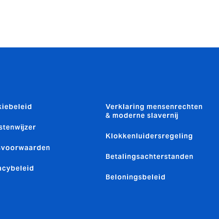
iebeleid
Verklaring mensenrechten
& moderne slavernij
stenwijzer
Klokkenluidersregeling
svoorwaarden
Betalingsachterstanden
acybeleid
Beloningsbeleid