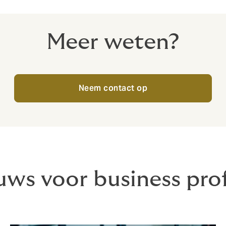
Meer weten?
Neem contact op
uws voor business prof