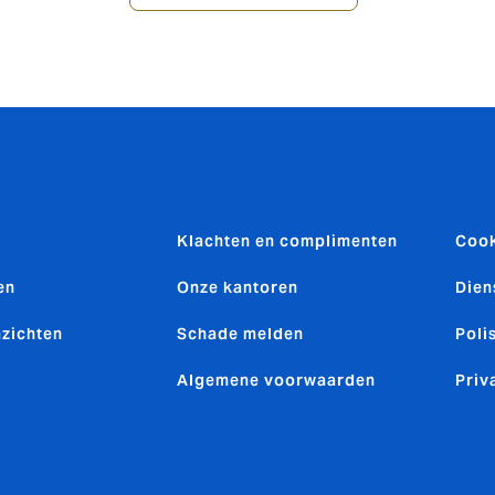
Klachten en complimenten
Cook
en
Onze kantoren
Dien
nzichten
Schade melden
Poli
Algemene voorwaarden
Priv