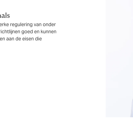
als
erke regulering van onder
richtlijnen goed en kunnen
n aan de eisen die