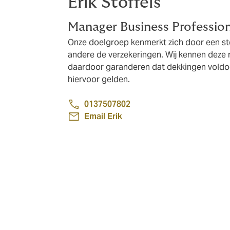
Erik Stoffels
Manager Business Profession
Onze doelgroep kenmerkt zich door een st
andere de verzekeringen. Wij kennen deze 
daardoor garanderen dat dekkingen voldoe
hiervoor gelden.
0137507802
Email Erik