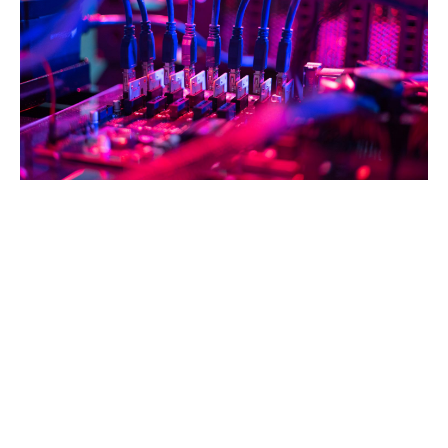
Introduction
The rise of artificial intelligence (AI) technologies,
particularly those akin to generative AI, raises crucial
questions regarding insurance contracts for software