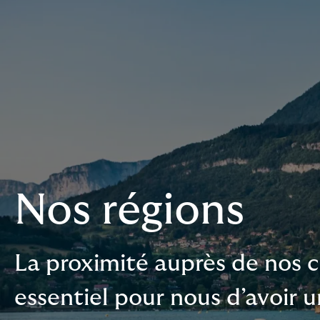
Nos régions
La proximité auprès de nos c
essentiel pour nous d’avoir u