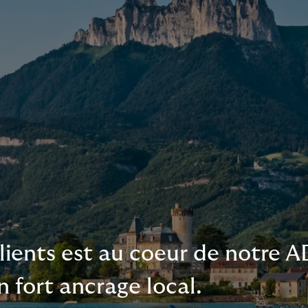
lients est au coeur de notre AD
n fort ancrage local.