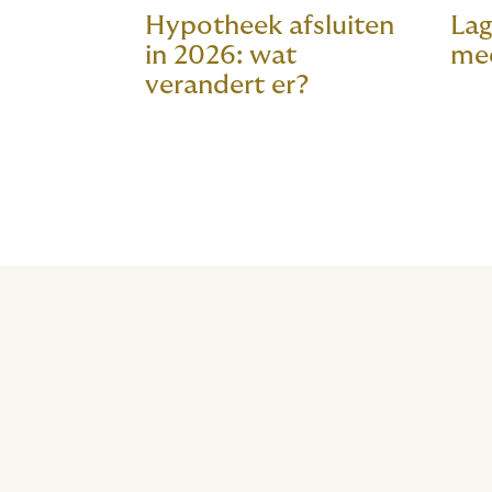
Hypotheek afsluiten
Lag
in 2026: wat
me
verandert er?