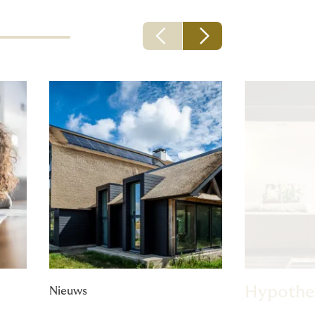
Hypothe
Nieuws