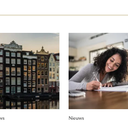
ws
Nieuws