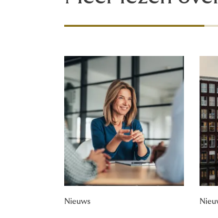
Nieuws
Nieu