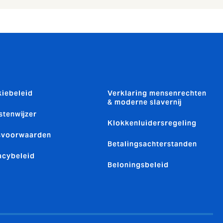
iebeleid
Verklaring mensenrechten
& moderne slavernij
stenwijzer
Klokkenluidersregeling
svoorwaarden
Betalingsachterstanden
acybeleid
Beloningsbeleid