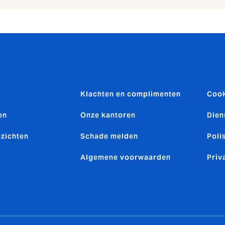
Klachten en complimenten
Cook
en
Onze kantoren
Dien
nzichten
Schade melden
Poli
Algemene voorwaarden
Priv