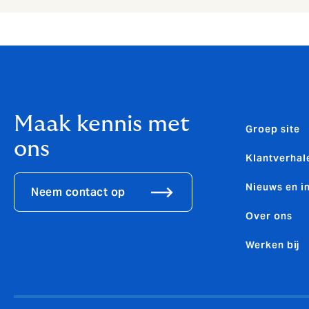
Maak kennis met
Groep site
ons
Klantverhal
Nieuws en i
Neem contact op
Over ons
Werken bij