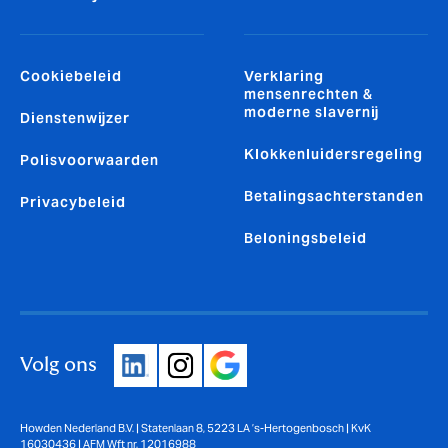
Cookiebeleid
Verklaring
mensenrechten &
moderne slavernij
Dienstenwijzer
Klokkenluidersregeling
Polisvoorwaarden
Betalingsachterstanden
Privacybeleid
Beloningsbeleid
Volg ons
Howden Nederland B.V. | Statenlaan 8, 5223 LA ’s-Hertogenbosch | KvK
16030436 | AFM Wft nr. 12016988