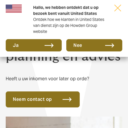
Hallo, we hebben ontdekt dat u op
bezoek bent vanuit United States
Ontdek hoe we klanten in United States
van dienst zijn op de Howden Group
website
Financiële
Ja
Nee
planning en advies
Heeft u uw inkomen voor later op orde?
Neem contact op