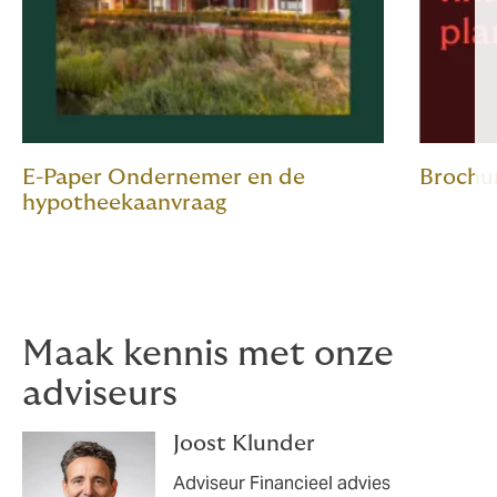
E-Paper Ondernemer en de
Brochur
hypotheekaanvraag
Maak kennis met onze
adviseurs
Joost Klunder
Adviseur Financieel advies