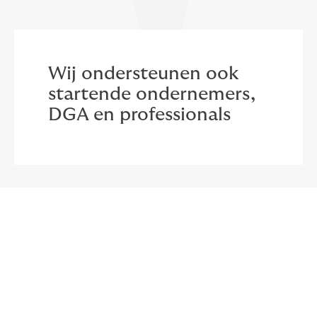
Wij ondersteunen ook
startende ondernemers,
DGA en professionals
Hypotheek berekenen
zelfstandigen