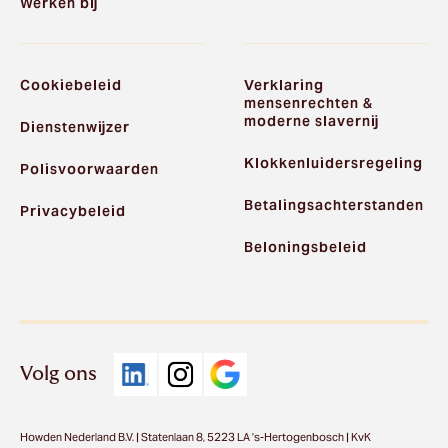
Werken bij
Cookiebeleid
Verklaring
mensenrechten &
moderne slavernij
Dienstenwijzer
Klokkenluidersregeling
Polisvoorwaarden
Betalingsachterstanden
Privacybeleid
Beloningsbeleid
Volg ons
Howden Nederland B.V. | Statenlaan 8, 5223 LA ’s-Hertogenbosch | KvK