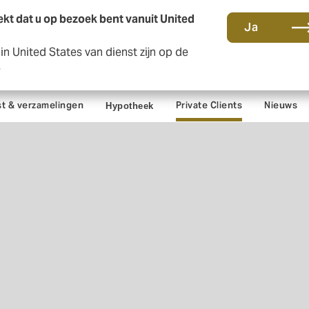
kt dat u op bezoek bent vanuit United
Ja
n United States van dienst zijn op de
Co
e
t & verzamelingen
Private Clients
Nieuws
Hypotheek