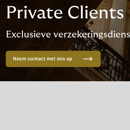
Private Clients
Exclusieve verzekeringsdien
Neem contact met ons op