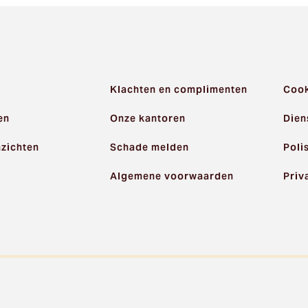
Klachten en complimenten
Cook
en
Onze kantoren
Dien
nzichten
Schade melden
Poli
Algemene voorwaarden
Priv