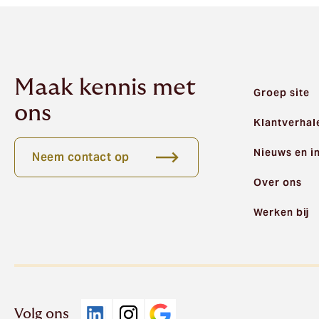
Maak kennis met
Groep site
ons
Klantverhal
Nieuws en i
Neem contact op
Over ons
Werken bij
Volg ons