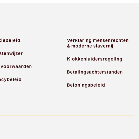
iebeleid
Verklaring mensenrechten
& moderne slavernij
stenwijzer
Klokkenluidersregeling
svoorwaarden
Betalingsachterstanden
acybeleid
Beloningsbeleid