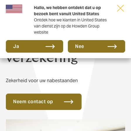
Hallo, we hebben ontdekt dat u op
bezoek bent vanuit United States
Ontdek hoe we klanten in United States
van dienst zijn op de Howden Group
website
Overlijdensrisico
Ja
Nee
verzekering
Zekerheid voor uw nabestaanden
Neem contact op