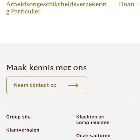
Arbeidsongeschiktheidsverzekerin
Financi
g Particulier
Maak kennis met ons
Neem contact op
Groep site
Klachten en
complimenten
Klantverhalen
Onze kantoren