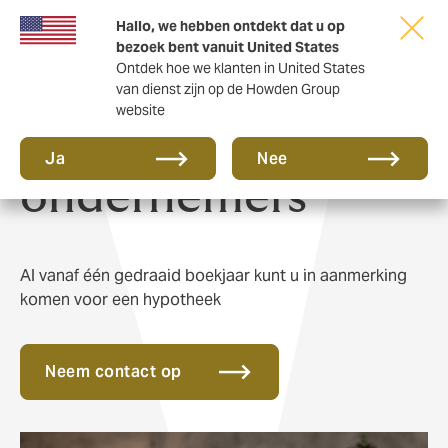
Hallo, we hebben ontdekt dat u op
bezoek bent vanuit United States
Ontdek hoe we klanten in United States
van dienst zijn op de Howden Group
website
Hypotheek voor
Ja
Nee
ondernemers
Al vanaf één gedraaid boekjaar kunt u in aanmerking
komen voor een hypotheek
Neem contact op