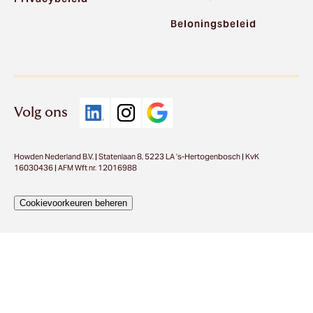
Beloningsbeleid
Volg ons
Howden Nederland B.V. | Statenlaan 8, 5223 LA ’s-Hertogenbosch | KvK
16030436 | AFM Wft nr. 12016988
Cookievoorkeuren beheren