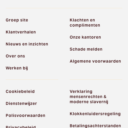
Groep site
Klachten en
complimenten
Klantverhalen
Onze kantoren
Nieuws en inzichten
Schade melden
Over ons
Algemene voorwaarden
Werken bij
Cookiebeleid
Verklaring
mensenrechten &
moderne slavernij
Dienstenwijzer
Klokkenluidersregeling
Polisvoorwaarden
Betalingsachterstanden
Privacybeleid