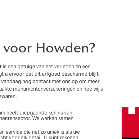
 voor Howden?
is een getuige van het verleden en een
 u ervoor dat dit erfgoed beschermd blijft
 vandaag nog contact met ons op om meer
aakte monumentenverzekeringen en hoe wij u
bewaren.
am heeft diepgaande kennis van
umentensector. We werken samen
n service die net zo uniek is als uw
ht voor elk detail. U kunt rekenen