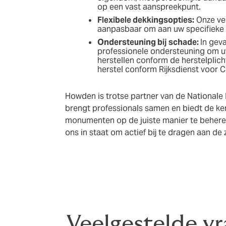
op een vast aanspreekpunt.
Flexibele dekkingsopties:
Onze ver
aanpasbaar om aan uw specifieke 
Ondersteuning bij schade:
In geva
professionele ondersteuning om 
herstellen conform de herstelplic
herstel conform Rijksdienst voor C
Howden is trotse partner van de National
brengt professionals samen en biedt de ke
monumenten op de juiste manier te behere
ons in staat om actief bij te dragen aan de
Veelgestelde v