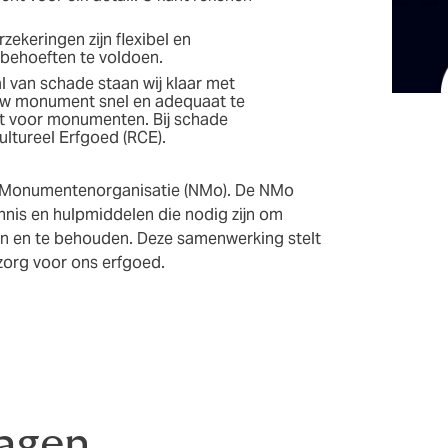
zekeringen zijn flexibel en
behoeften te voldoen.
l van schade staan wij klaar met
uw monument snel en adequaat te
ht voor monumenten. Bij schade
ultureel Erfgoed (RCE).
e Monumentenorganisatie (NMo). De NMo
nnis en hulpmiddelen die nodig zijn om
n en te behouden. Deze samenwerking stelt
 zorg voor ons erfgoed.
ragen