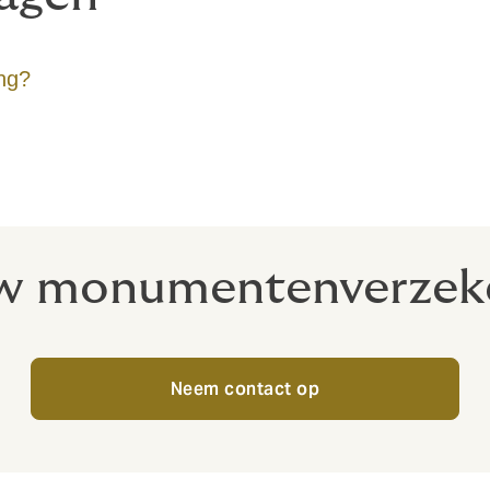
ng?
uw monumentenverzeke
Neem contact op