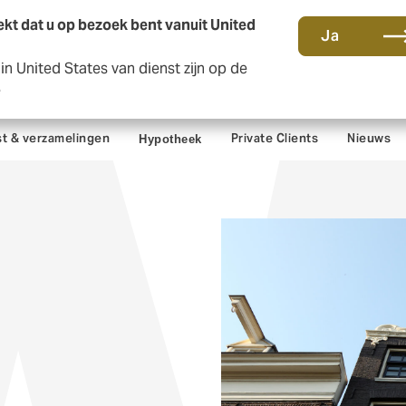
kt dat u op bezoek bent vanuit United
Ja
n United States van dienst zijn op de
Co
e
t & verzamelingen
Private Clients
Nieuws
Hypotheek