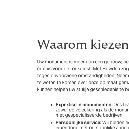
Waarom kiezen
Uw monument is meer dan een gebouw; het 
erfenis voor de toekomst. Met Howden zorgt
tegen onvoorziene omstandigheden. Neem
te weten te komen over onze op maat gem
kunnen helpen uw stukje geschiedenis te 
Expertise in monumenten:
Ons te
zowel de verzekering als de mon
met gespecialiseerde bedrijven.
Persoonlijke service:
Wij bieden ee
eigendom, met persoonlijke aandac