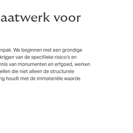
aatwerk voor
aanpak. We beginnen met een grondige
ijgen van de specifieke risico's en
ennis van monumenten en erfgoed, werken
len die niet alleen de structurele
ing houdt met de immateriële waarde