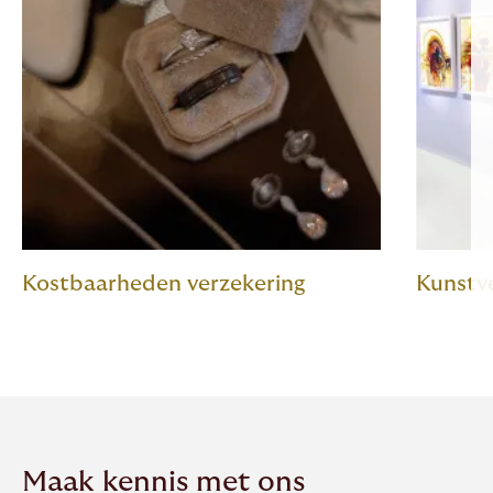
Kostbaarheden verzekering
Kunstv
Maak kennis met ons