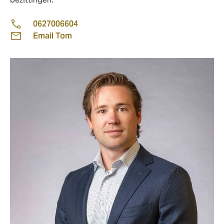
0627006604
Email Tom