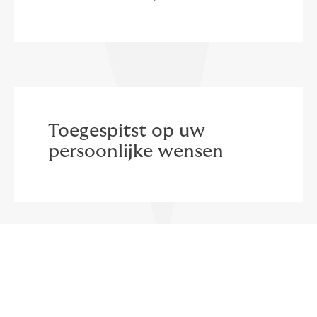
Toegespitst op uw
persoonlijke wensen
Waarom een verzekering