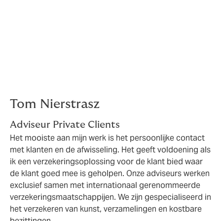
stukken)
Automatisch worden nieuwe stukken
meeverzekerd direct na moment van
aankoop.
Tom Nierstrasz
Adviseur Private Clients
Het mooiste aan mijn werk is het persoonlijke contact
met klanten en de afwisseling. Het geeft voldoening als
ik een verzekeringsoplossing voor de klant bied waar
de klant goed mee is geholpen. Onze adviseurs werken
exclusief samen met internationaal gerenommeerde
verzekeringsmaatschappijen. We zijn gespecialiseerd in
het verzekeren van kunst, verzamelingen en kostbare
bezittingen.