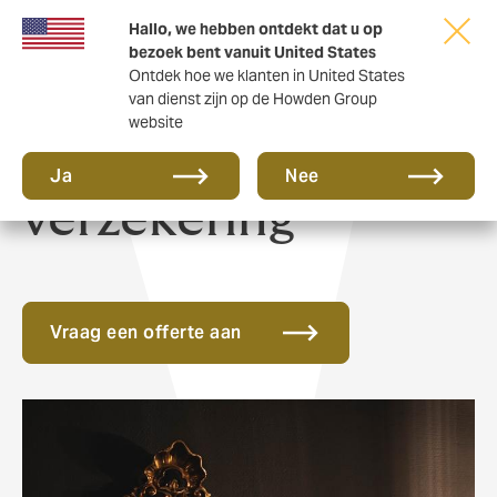
Hallo, we hebben ontdekt dat u op
bezoek bent vanuit United States
Ontdek hoe we klanten in United States
van dienst zijn op de Howden Group
website
Verzamelingen
Ja
Nee
verzekering
Vraag een offerte aan