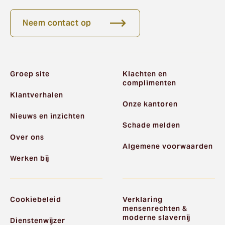
Neem contact op
Groep site
Klachten en
complimenten
Klantverhalen
Onze kantoren
Nieuws en inzichten
Schade melden
Over ons
Algemene voorwaarden
Werken bij
Cookiebeleid
Verklaring
mensenrechten &
moderne slavernij
Dienstenwijzer