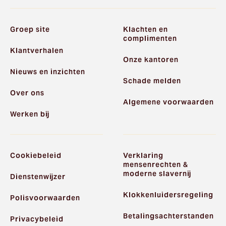
Groep site
Klachten en
complimenten
Klantverhalen
Onze kantoren
Nieuws en inzichten
Schade melden
Over ons
Algemene voorwaarden
Werken bij
Cookiebeleid
Verklaring
mensenrechten &
moderne slavernij
Dienstenwijzer
Klokkenluidersregeling
Polisvoorwaarden
Betalingsachterstanden
Privacybeleid