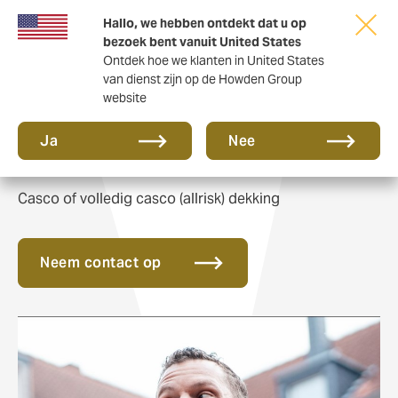
Hallo, we hebben ontdekt dat u op
bezoek bent vanuit United States
Ontdek hoe we klanten in United States
van dienst zijn op de Howden Group
website
Autoverzekering
Ja
Nee
Casco of volledig casco (allrisk) dekking
Neem contact op