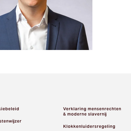
iebeleid
Verklaring mensenrechten
& moderne slavernij
stenwijzer
Klokkenluidersregeling