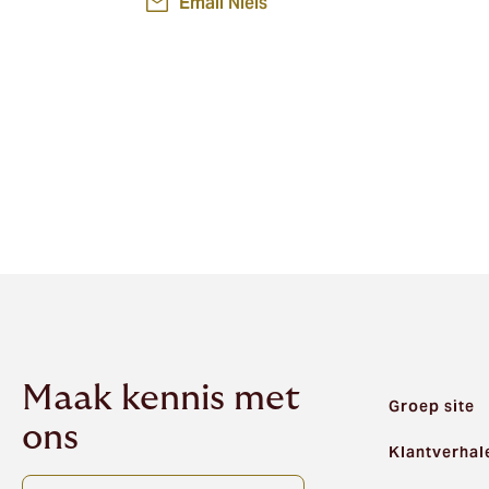
Email Niels
Maak kennis met
Groep site
ons
Klantverhal