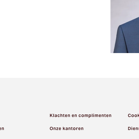
Klachten en complimenten
Cook
en
Onze kantoren
Dien