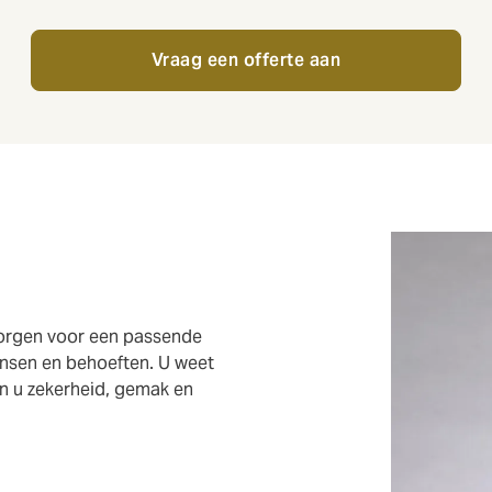
Vraag een offerte aan
zorgen voor een passende
ensen en behoeften. U weet
den u zekerheid, gemak en