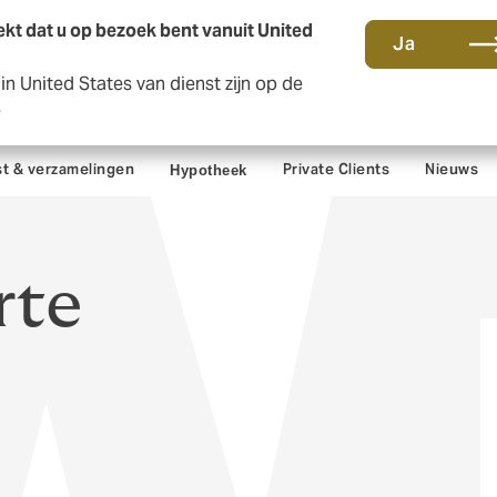
kt dat u op bezoek bent vanuit United
Ja
n United States van dienst zijn op de
Co
e
t & verzamelingen
Private Clients
Nieuws
Hypotheek
rte