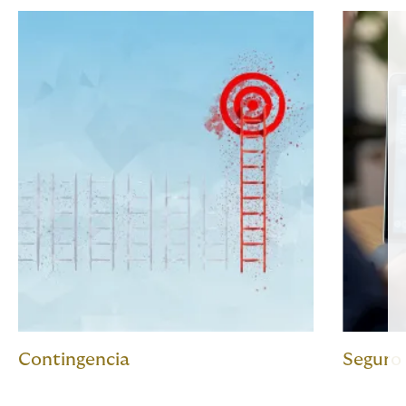
Contingencia
Seguro