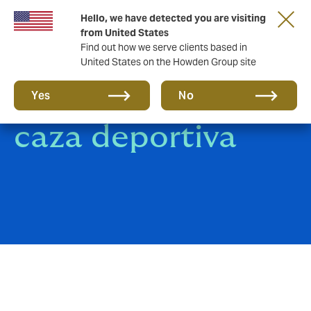
Hello, we have detected you are visiting
from United States
Find out how we serve clients based in
United States on the Howden Group site
Especialistas en
Yes
No
caza deportiva