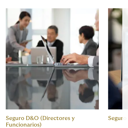
Seguro D&O (Directores y
Seguro
Funcionarios)