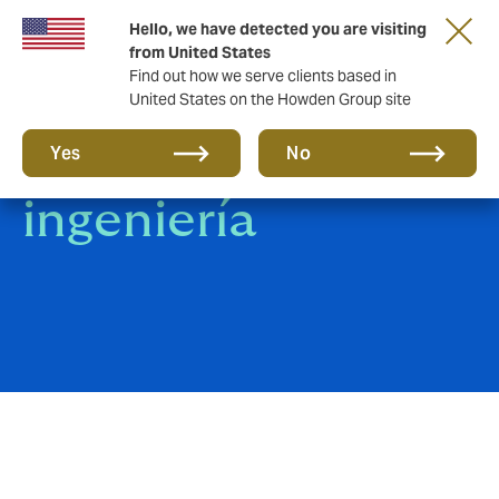
Hello, we have detected you are visiting
from United States
Find out how we serve clients based in
United States on the Howden Group site
Construcción e
Yes
No
ingeniería