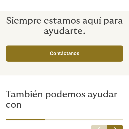
Llámanos para hablar de tus necesidades y opciones.
Siempre estamos aquí para
ayudarte.
Contáctanos
También podemos ayudar
con