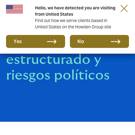
Hello, we have detected you are visiting
from United States
Find out how we serve clients based in
United States on the Howden Group site
Crédito
Yes
No
estructurado y
riesgos políticos