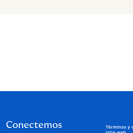
Conectemos
Términos y 
sitio web