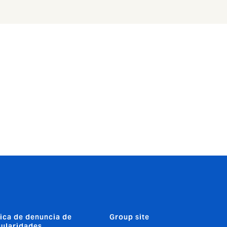
tica de denuncia de
Group site
gularidades