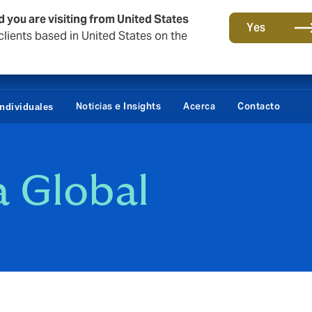
d you are visiting from United States
Yes
lients based in United States on the
Daños / Fianzas
Portal 
Noticias e Insights
Acerca
Contacto
Individuales
a Global