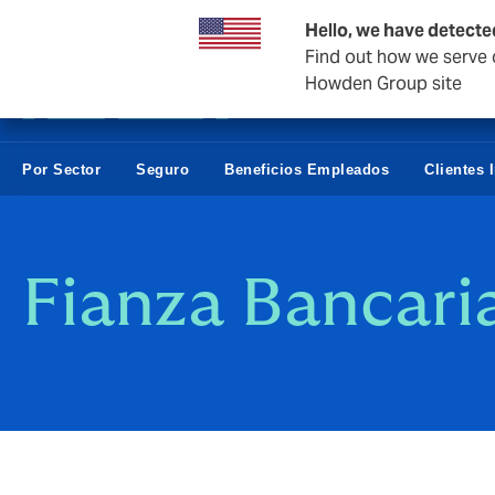
Empresas y negocios
Hello, we have detecte
Find out how we serve c
Howden Group site
Por Sector
Seguro
Beneficios Empleados
Clientes 
Fianza Bancari