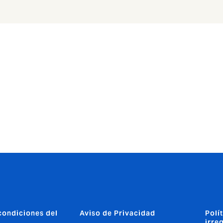
condiciones del
Aviso de Privacidad
Polí
irre