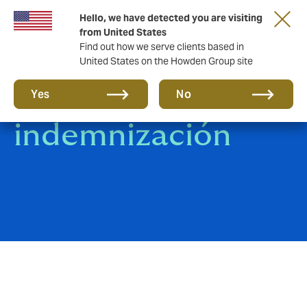
Hello, we have detected you are visiting
from United States
Find out how we serve clients based in
United States on the Howden Group site
Garantía e
Yes
No
indemnización