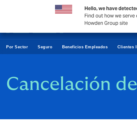
Empresas y negocios
Hello, we have detecte
Find out how we serve c
Howden Group site
Por Sector
Seguro
Beneficios Empleados
Clientes 
Cancelación de 