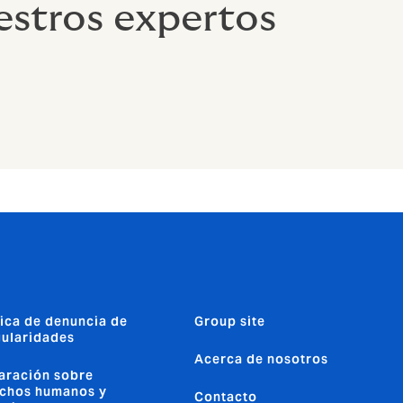
stros expertos
tica de denuncia de
Group site
gularidades
Acerca de nosotros
aración sobre
chos humanos y
Contacto