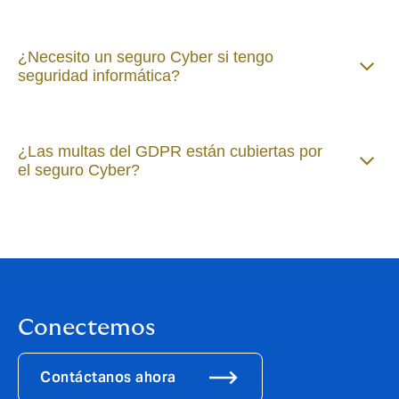
¿Necesito un seguro Cyber si tengo
seguridad informática?
¿Las multas del GDPR están cubiertas por
el seguro Cyber?
Conectemos
Contáctanos ahora