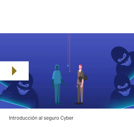
Los líderes empresariales que no cuentan con una
estrategia bien pensada en torno a la ciberseguridad
se están jugando de hecho todos sus fondos para
desarrollar su negocio. O, en función de sus reservas
de efectivo, su propia supervivencia.
Play video
Introducción al seguro Cyber