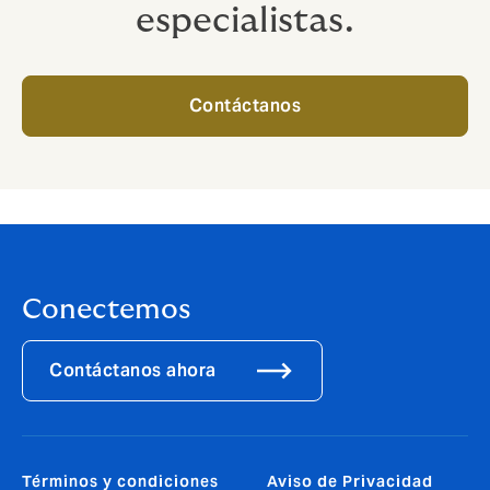
especialistas.
Contáctanos
Conectemos
Contáctanos ahora
Términos y condiciones
Aviso de Privacidad