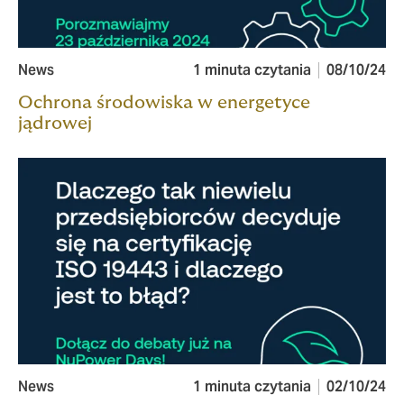
News
1 minuta czytania
08/10/24
Ochrona środowiska w energetyce
jądrowej
News
1 minuta czytania
02/10/24