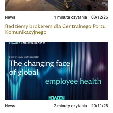
News
1 minuta czytania
03/12/25
Będziemy brokerem dla Centralnego Portu
Komunikacyjnego
News
2 minuty czytania
20/11/25