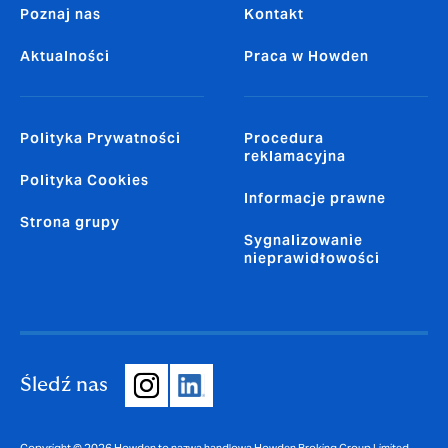
Poznaj nas
Kontakt
Aktualności
Praca w Howden
Polityka Prywatności
Procedura
reklamacyjna
Polityka Cookies
Informacje prawne
Strona grupy
Sygnalizowanie
nieprawidłowości
Śledź nas
Copyright © 2026 Howden to nazwa handlowa Howden Broking Group Limited,