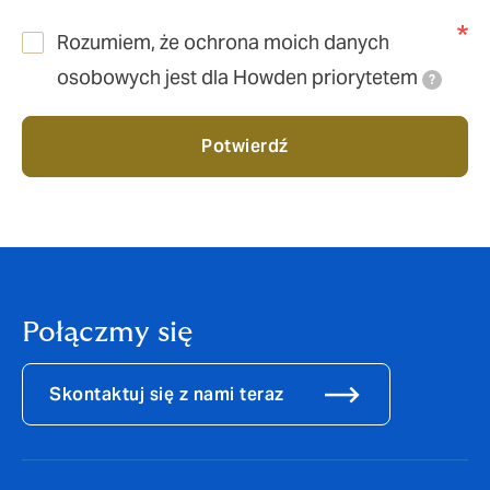
Rozumiem, że ochrona moich danych
osobowych jest dla Howden priorytetem
?
Potwierdź
Połączmy się
Skontaktuj się z nami teraz