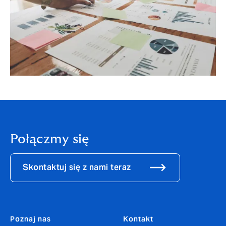
Połączmy się
Skontaktuj się z nami teraz
Poznaj nas
Kontakt