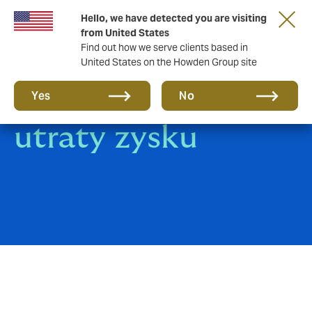
Hello, we have detected you are visiting
from United States
Find out how we serve clients based in
United States on the Howden Group site
Ubezpieczenia
Yes
No
utraty zysku