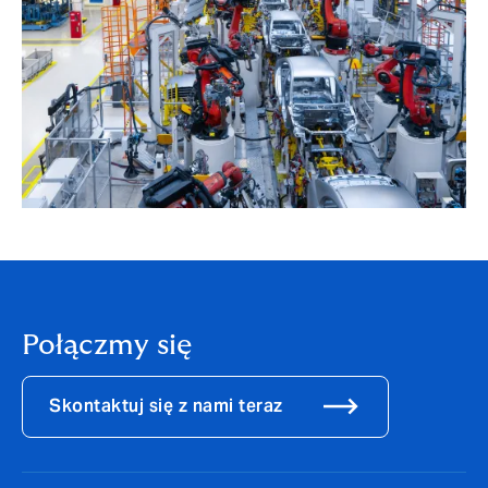
Połączmy się
Skontaktuj się z nami teraz