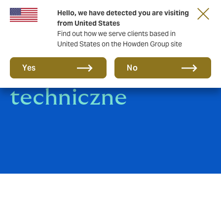
Hello, we have detected you are visiting
from United States
Find out how we serve clients based in
United States on the Howden Group site
Ubezpieczenia
Yes
No
techniczne