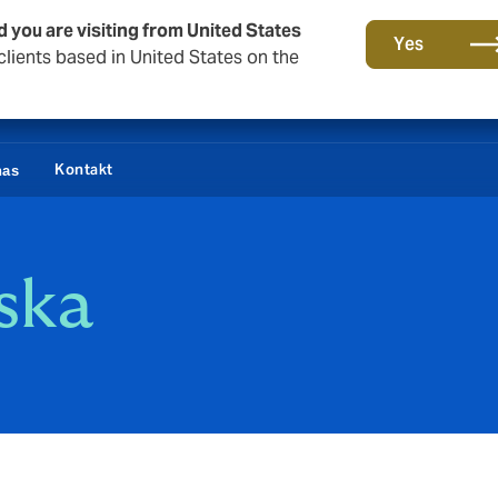
d you are visiting from United States
Yes
lients based in United States on the
Kontakt
nas
ska