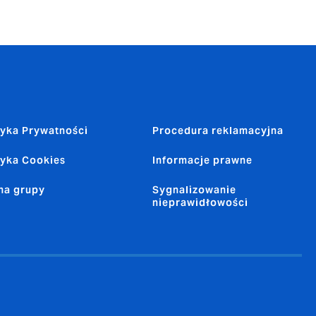
tyka Prywatności
Procedura reklamacyjna
tyka Cookies
Informacje prawne
na grupy
Sygnalizowanie
nieprawidłowości