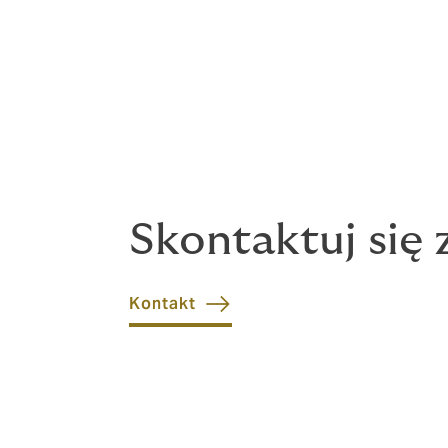
Nie znalazłeś tego co Cię interesuje? Bez
Skontaktuj się 
Kontakt