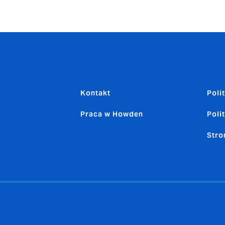
Kontakt
Poli
Praca w Howden
Poli
Stro