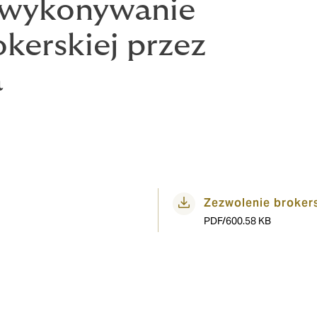
na wykonywanie
okerskiej przez
a
Zezwolenie broker
PDF/600.58 KB