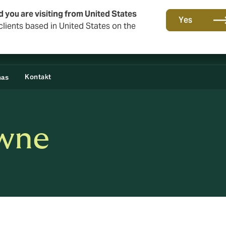
d you are visiting from United States
Yes
lients based in United States on the
Kontakt
nas
awne