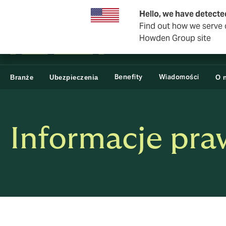
Usługi brokerskie
Hello, we have detecte
Find out how we serve c
Howden Group site
Benefity
Wiadomości
Branże
Ubezpieczenia
O 
Informacje pr