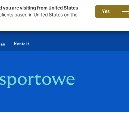
d you are visiting from United States
Yes
lients based in United States on the
Kontakt
nas
 sportowe