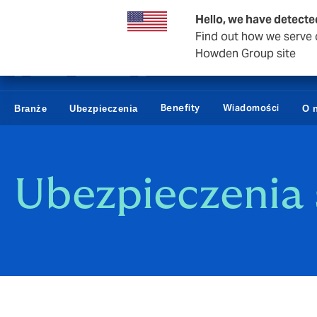
Usługi brokerskie
Hello, we have detecte
Find out how we serve c
Howden Group site
Benefity
Wiadomości
Branże
Ubezpieczenia
O 
Ubezpieczenia