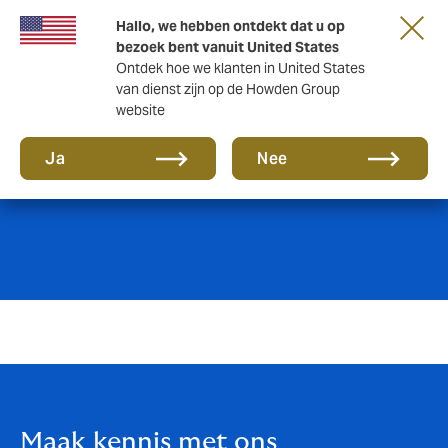
Hallo, we hebben ontdekt dat u op
bezoek bent vanuit United States
Ontdek hoe we klanten in United States
van dienst zijn op de Howden Group
website
Hospitality
Ja
Nee
Maak kennis met ons