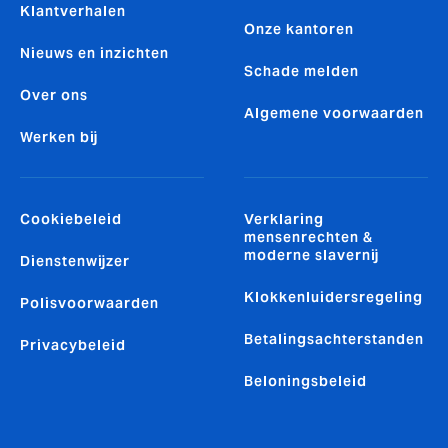
Klantverhalen
Onze kantoren
Nieuws en inzichten
Schade melden
Over ons
Algemene voorwaarden
Werken bij
Cookiebeleid
Verklaring
mensenrechten &
moderne slavernij
Dienstenwijzer
Klokkenluidersregeling
Polisvoorwaarden
Betalingsachterstanden
Privacybeleid
Beloningsbeleid