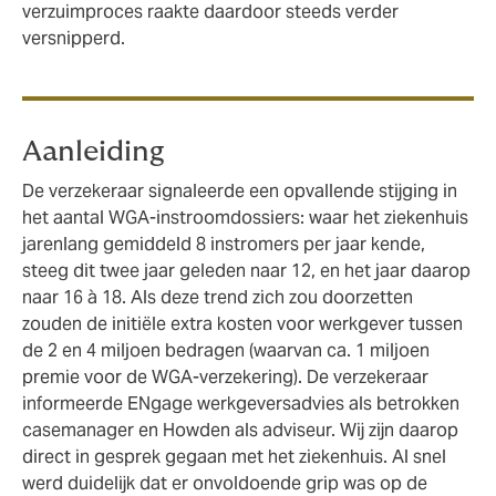
verzuimproces raakte daardoor steeds verder
versnipperd.
Aanleiding
De verzekeraar signaleerde een opvallende stijging in
het aantal WGA-instroomdossiers: waar het ziekenhuis
jarenlang gemiddeld 8 instromers per jaar kende,
steeg dit twee jaar geleden naar 12, en het jaar daarop
naar 16 à 18. Als deze trend zich zou doorzetten
zouden de initiële extra kosten voor werkgever tussen
de 2 en 4 miljoen bedragen (waarvan ca. 1 miljoen
premie voor de WGA-verzekering). De verzekeraar
informeerde ENgage werkgeversadvies als betrokken
casemanager en Howden als adviseur. Wij zijn daarop
direct in gesprek gegaan met het ziekenhuis. Al snel
werd duidelijk dat er onvoldoende grip was op de