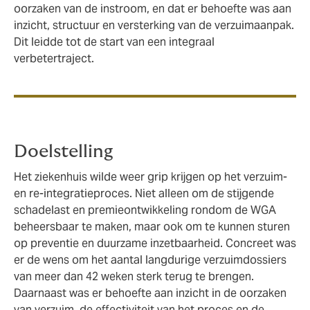
oorzaken van de instroom, en dat er behoefte was aan
inzicht, structuur en versterking van de verzuimaanpak.
Dit leidde tot de start van een integraal
verbetertraject.
Doelstelling
Het ziekenhuis wilde weer grip krijgen op het verzuim-
en re-integratieproces. Niet alleen om de stijgende
schadelast en premieontwikkeling rondom de WGA
beheersbaar te maken, maar ook om te kunnen sturen
op preventie en duurzame inzetbaarheid. Concreet was
er de wens om het aantal langdurige verzuimdossiers
van meer dan 42 weken sterk terug te brengen.
Daarnaast was er behoefte aan inzicht in de oorzaken
van verzuim, de effectiviteit van het proces en de