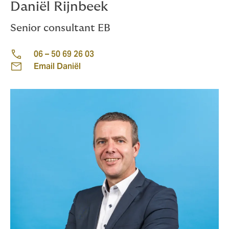
Daniël Rijnbeek
Senior consultant EB
06 – 50 69 26 03
Email Daniël