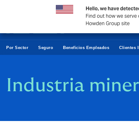
Empresas y negocios
Hello, we have detecte
Find out how we serve c
Howden Group site
Por Sector
Seguro
Beneficios Empleados
Clientes 
Industria mine