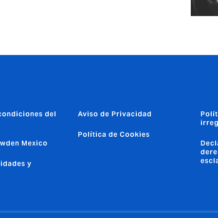
condiciones del
Aviso de Privacidad
Polí
irre
Política de Cookies
owden Mexico
Decl
dere
escl
idades y