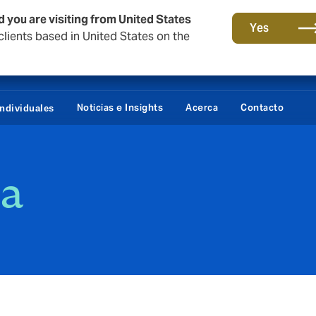
d you are visiting from United States
Yes
lients based in United States on the
Daños / Fianzas
Portal 
Noticias e Insights
Acerca
Contacto
Individuales
ra