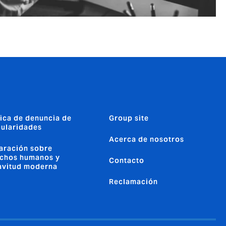
tica de denuncia de
Group site
gularidades
Acerca de nosotros
aración sobre
chos humanos y
Contacto
avitud moderna
Reclamación