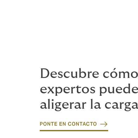
Responsabilidad por hundimiento
Maquinaria subterránea y de super
Responsabilidad civil entre traba
Descubre cómo
expertos puede
aligerar la carg
PONTE EN CONTACTO