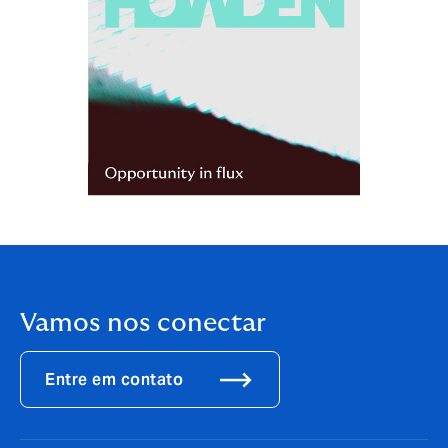
Vamos nos conectar
Entre em contato