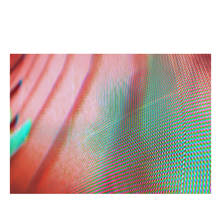
Na Howden, a nossa equipe de CPRI espera apoiar os
clientes durante este período de instabilidade e
trabalhar em seu nome para garantir a melhor
cobertura disponível no mercado.