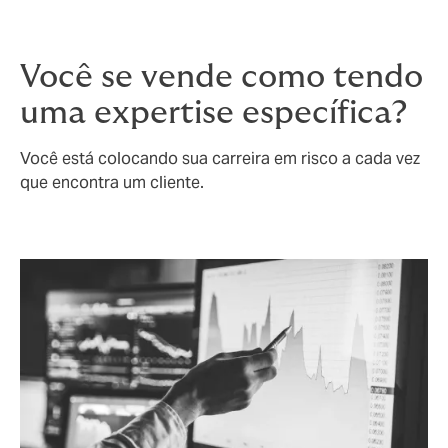
pode ser responsável por danos ou precisar chegar a
um acordo fora dos tribunais.
Você se vende como tendo
uma expertise específica?
Você está colocando sua carreira em risco a cada vez
que encontra um cliente.