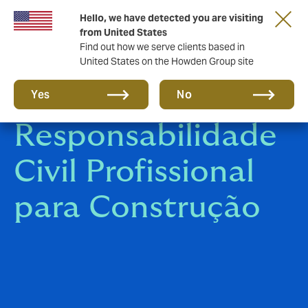
Hello, we have detected you are visiting
from United States
Find out how we serve clients based in
United States on the Howden Group site
Seguro de
Yes
No
Responsabilidade
Civil Profissional
para Construção