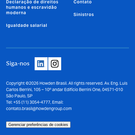
Declaração de direitos
Contato
humanos e escravidão
moderna
Sinistros
Igualdade salarial
Siga-nos
Copyright ©2026 Howden Brasil. All rights reserved. Av. Eng. Luis
Carlos Berrini, 105 – 10º andar Edifício Berrini One, 04571-010
São Paulo, SP
Tel: +55 (11) 3054-4777, Email:
contato.brasil@howdengroup.com
Gerenciar preferências de cookies