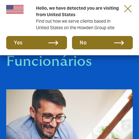
Hello, we have detected you are visiting
from United States
Find out how we serve clients based in
United States on the Howden Group site
Benefícios para
Yes
No
Funcionários