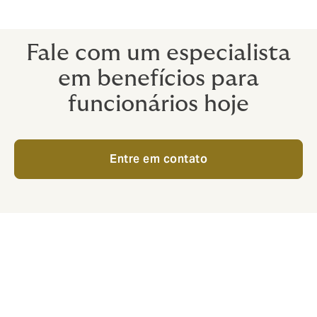
forma, obtendo o suporte diretamente onde é
necessário, rapidamente.
Fale com um especialista
em benefícios para
funcionários hoje
Entre em contato
Para os funcionários, o que