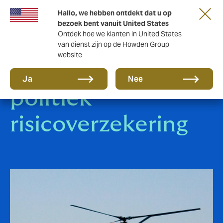
Hallo, we hebben ontdekt dat u op
bezoek bent vanuit United States
Ontdek hoe we klanten in United States
van dienst zijn op de Howden Group
website
Oorlogs- en
Ja
Nee
politiek
risicoverzekering