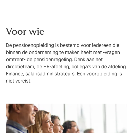
de eerste vragen van werknemers te beantwoorden in
geval van bijvoorbeeld huwelijk, echtscheiding en
andere (life-)events.
Voor wie
De pensioenopleiding is bestemd voor iedereen die
binnen de onderneming te maken heeft met -vragen
omtrent- de pensioenregeling. Denk aan het
directieteam, de HR-afdeling, collega’s van de afdeling
Finance, salarisadministrateurs. Een vooropleiding is
niet vereist.