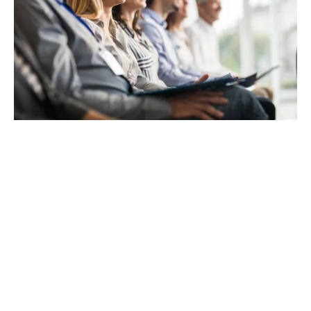
Het programma van de
pensioenopleiding
De opleiding bestaat uit de volgende