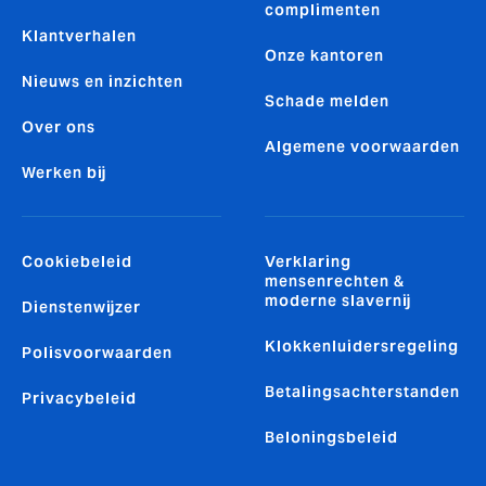
complimenten
Klantverhalen
Onze kantoren
Nieuws en inzichten
Schade melden
Over ons
Algemene voorwaarden
Werken bij
Cookiebeleid
Verklaring
mensenrechten &
moderne slavernij
Dienstenwijzer
Klokkenluidersregeling
Polisvoorwaarden
Betalingsachterstanden
Privacybeleid
Beloningsbeleid