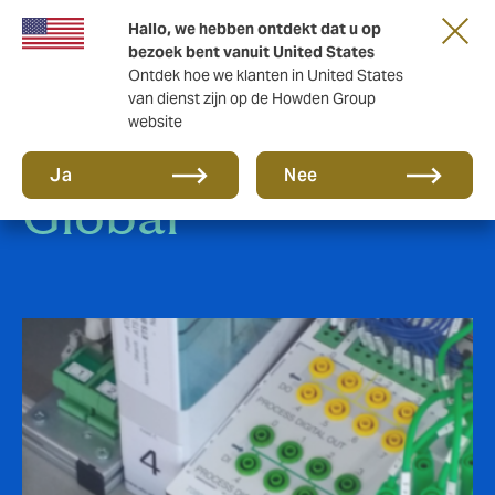
Hallo, we hebben ontdekt dat u op
bezoek bent vanuit United States
Ontdek hoe we klanten in United States
van dienst zijn op de Howden Group
website
Klantcase ATS
Ja
Nee
Global