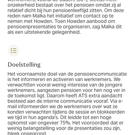
onzekerheid bestaat over het pensioen omdat zij al
relatief dicht bij hun pensioenleeftijd zitten. Om deze
reden nam Malka het initiatief om contact op te
nemen met Howden. Toen Howden aanbood om
pensioenpresentaties te organiseren, zag Malka dit
als een uitstekende gelegenheid.
Doelstelling
Het voornaamste doel van de pensioencommunicatie
is het informeren en activeren van werknemers. We
verwachtten vooral weinig interesse van de jongere
werknemers, aangezien pensioen voor hen nog ver in
de toekomst ligt. Daarom heeft ATS extra aandacht
besteed aan de interne communicatie vooraf. Via e-
mail informeerden we de werknemers over wat ze
konden verwachten tijdens de sessie en blokkeerden
we tijd in hun agenda's. Dit leidde tot een hoge
opkomst van ongeveer 75%. Het vooroordeel dat er
weinig belangstelling voor de presentaties zou zijn,
bleek ongegrond.