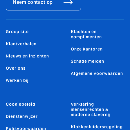
Neem contact op
Groep site
Klachten en
complimenten
Klantverhalen
Onze kantoren
Nieuws en inzichten
Schade melden
Over ons
Algemene voorwaarden
Werken bij
Cookiebeleid
Verklaring
mensenrechten &
moderne slavernij
Dienstenwijzer
Klokkenluidersregeling
Polisvoorwaarden