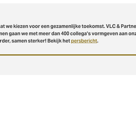
 dat we kiezen voor een gezamenlijke toekomst. VLC & Partn
Samen gaan we met meer dan 400 collega’s vormgeven aan on
der, samen sterker! Bekijk het
persbericht
.