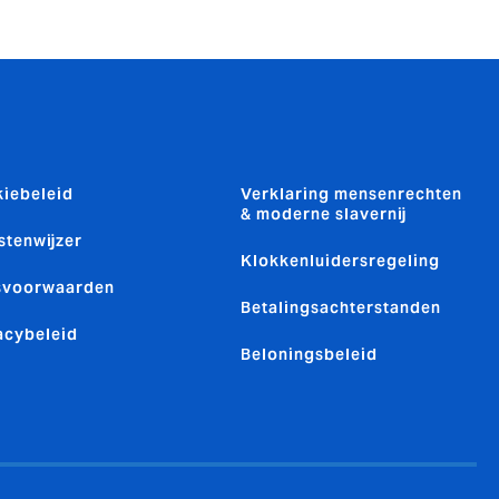
iebeleid
Verklaring mensenrechten
& moderne slavernij
stenwijzer
Klokkenluidersregeling
svoorwaarden
Betalingsachterstanden
acybeleid
Beloningsbeleid