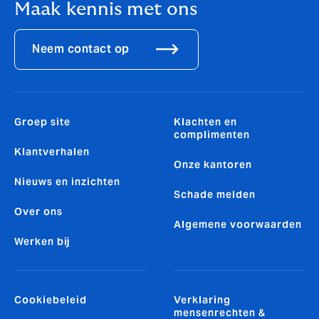
Maak kennis met ons
Neem contact op
Groep site
Klachten en
complimenten
Klantverhalen
Onze kantoren
Nieuws en inzichten
Schade melden
Over ons
Algemene voorwaarden
Werken bij
Cookiebeleid
Verklaring
mensenrechten &