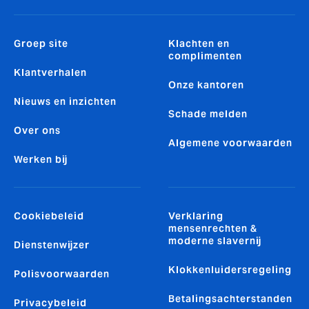
Groep site
Klachten en
complimenten
Klantverhalen
Onze kantoren
Nieuws en inzichten
Schade melden
Over ons
Algemene voorwaarden
Werken bij
Cookiebeleid
Verklaring
mensenrechten &
moderne slavernij
Dienstenwijzer
Klokkenluidersregeling
Polisvoorwaarden
Betalingsachterstanden
Privacybeleid