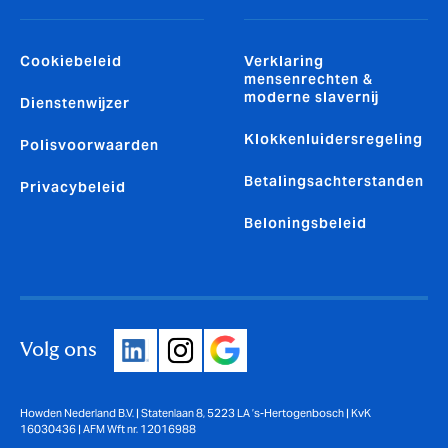
Cookiebeleid
Verklaring
mensenrechten &
moderne slavernij
Dienstenwijzer
Klokkenluidersregeling
Polisvoorwaarden
Betalingsachterstanden
Privacybeleid
Beloningsbeleid
Volg ons
Howden Nederland B.V. | Statenlaan 8, 5223 LA ’s-Hertogenbosch | KvK
16030436 | AFM Wft nr. 12016988